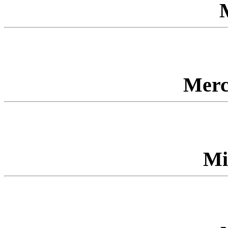
Merc
Mi