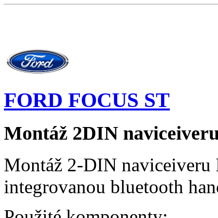
FORD FOCUS ST
Montáž 2DIN naviceiver
Montáž 2-DIN naviceiveru
integrovanou bluetooth han
Použité komponenty: