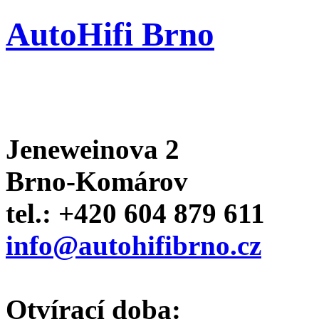
AutoHifi Brno
Jeneweinova 2
Brno-Komárov
tel.: +420 604 879 611
info@autohifibrno.cz
Otvírací doba: