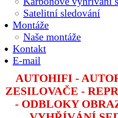
Karbonové vyhřívání 
Satelitní sledování
Montáže
Naše montáže
Kontakt
E-mail
AUTOHIFI - AUTO
ZESILOVAČE - REP
- ODBLOKY OBRA
VYHŘÍVÁNÍ SE