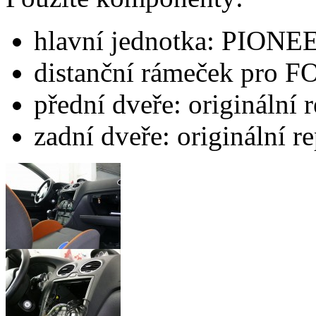
hlavní jednotka: PION
distanční rámeček pro
přední dveře: originální 
zadní dveře: originální r