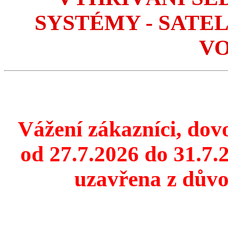
SYSTÉMY - SATE
VO
Vážení zákazníci, dovo
od 27.7.2026 do 31.7
uzavřena z důvo